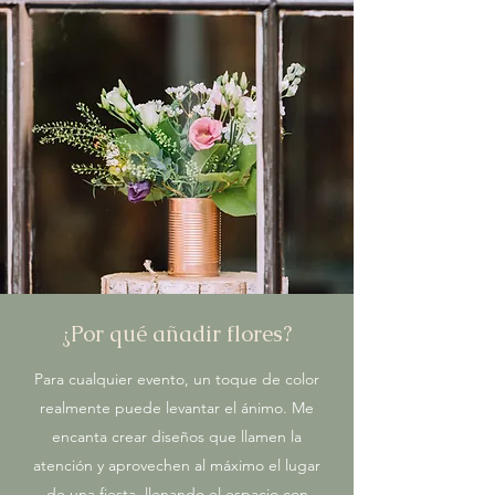
¿Por qué añadir flores?
Para cualquier evento, un toque de color
realmente puede levantar el ánimo. Me
encanta crear diseños que llamen la
atención y aprovechen al máximo el lugar
de una fiesta, llenando el espacio con